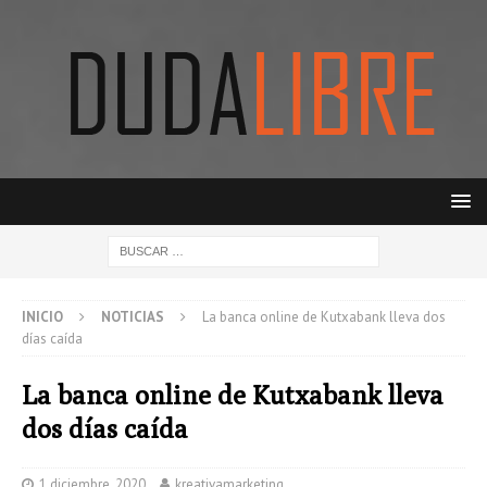
INICIO
NOTICIAS
La banca online de Kutxabank lleva dos
días caída
La banca online de Kutxabank lleva
dos días caída
1 diciembre, 2020
kreativamarketing