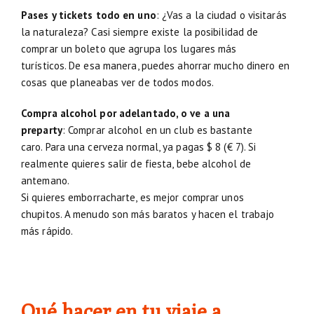
Pases y tickets todo en uno
: ¿Vas a la ciudad o visitarás
la naturaleza? Casi siempre existe la posibilidad de
comprar un boleto que agrupa los lugares más
turísticos. De esa manera, puedes ahorrar mucho dinero en
cosas que planeabas ver de todos modos.
Compra alcohol por adelantado, o ve a una
preparty
: Comprar alcohol en un club es bastante
caro. Para una cerveza normal, ya pagas $ 8 (€ 7). Si
realmente quieres salir de fiesta, bebe alcohol de
antemano.
Si quieres emborracharte, es mejor comprar unos
chupitos. A menudo son más baratos y hacen el trabajo
más rápido.
Qué hacer en tu viaje a