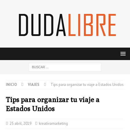
INICIO
VIAJES
Tips para organizar tu viaje a Estados Unidos
Tips para organizar tu viaje a
Estados Unidos
25 abril, 2019
kreativamarketing