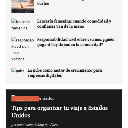
vuelos
Lencería femenina: cuando comodidad y
confianza van de la mano
Responsabilidad civil entre vecinos: ¿quién
paga si hay daños en la comunidad?
La nube como motor de crecimiento para
empresas digitales
DESTACADO
Tips para organizar tu viaje a Estados
Unidos
por kreativamarketing en Viajes