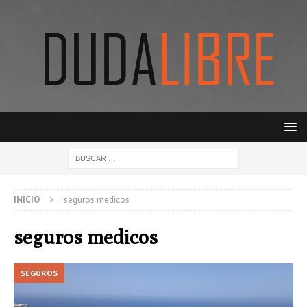
INICIO
seguros medicos
seguros medicos
SEGUROS