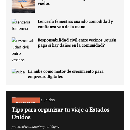
vuelos
Lencería femenina: cuando comodidad y
confianza van de la mano
Responsabilidad civil entre vecinos: ¿quién
paga si hay daños en la comunidad?
La nube como motor de crecimiento para
empresas digitales
DESTACADO
Tips para organizar tu viaje a Estados
Unidos
por kreativamarketing en Viajes