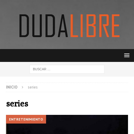
INICIO
series
series
ENTRETENIMIENTO