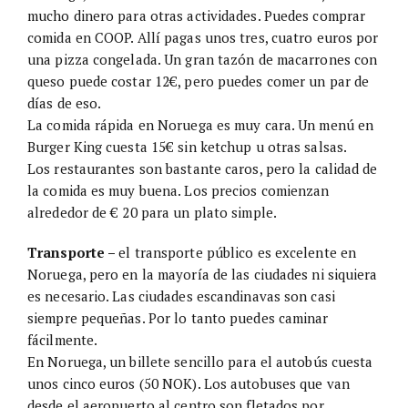
mucho dinero para otras actividades. Puedes comprar
comida en COOP. Allí pagas unos tres, cuatro euros por
una pizza congelada. Un gran tazón de macarrones con
queso puede costar 12€, pero puedes comer un par de
días de eso.
La comida rápida en Noruega es muy cara. Un menú en
Burger King cuesta 15€ sin ketchup u otras salsas.
Los restaurantes son bastante caros, pero la calidad de
la comida es muy buena. Los precios comienzan
alrededor de € 20 para un plato simple.
Transporte –
el transporte público es excelente en
Noruega, pero en la mayoría de las ciudades ni siquiera
es necesario. Las ciudades escandinavas son casi
siempre pequeñas. Por lo tanto puedes caminar
fácilmente.
En Noruega, un billete sencillo para el autobús cuesta
unos cinco euros (50 NOK). Los autobuses que van
desde el aeropuerto al centro son fletados por