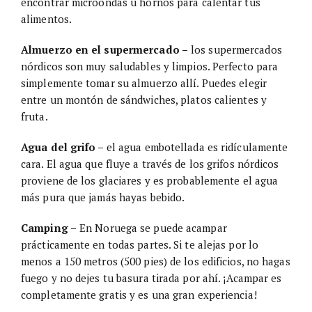
encontrar microondas u hornos para calentar tus
alimentos.
Almuerzo en el supermercado –
los supermercados
nórdicos son muy saludables y limpios. Perfecto para
simplemente tomar su almuerzo allí. Puedes elegir
entre un montón de sándwiches, platos calientes y
fruta.
Agua del grifo –
el agua embotellada es ridículamente
cara. El agua que fluye a través de los grifos nórdicos
proviene de los glaciares y es probablemente el agua
más pura que jamás hayas bebido.
Camping –
En Noruega se puede acampar
prácticamente en todas partes. Si te alejas por lo
menos a 150 metros (500 pies) de los edificios, no hagas
fuego y no dejes tu basura tirada por ahí. ¡Acampar es
completamente gratis y es una gran experiencia!