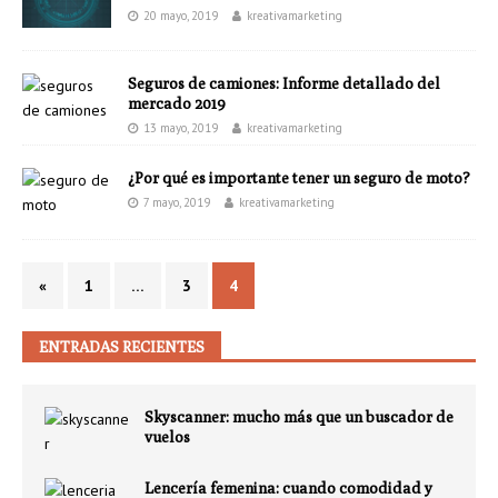
20 mayo, 2019
kreativamarketing
Seguros de camiones: Informe detallado del
mercado 2019
13 mayo, 2019
kreativamarketing
¿Por qué es importante tener un seguro de moto?
7 mayo, 2019
kreativamarketing
«
1
…
3
4
ENTRADAS RECIENTES
Skyscanner: mucho más que un buscador de
vuelos
Lencería femenina: cuando comodidad y