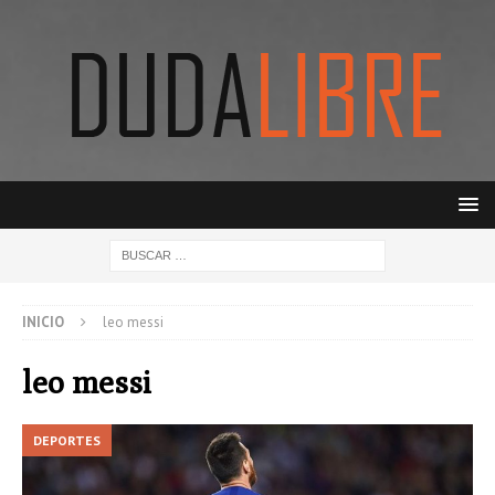
INICIO
leo messi
leo messi
DEPORTES