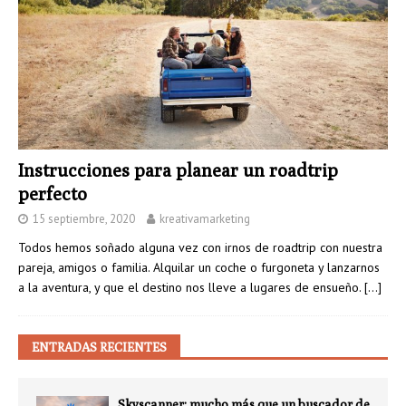
Instrucciones para planear un roadtrip
perfecto
15 septiembre, 2020
kreativamarketing
Todos hemos soñado alguna vez con irnos de roadtrip con nuestra
pareja, amigos o familia. Alquilar un coche o furgoneta y lanzarnos
a la aventura, y que el destino nos lleve a lugares de ensueño.
[…]
ENTRADAS RECIENTES
Skyscanner: mucho más que un buscador de