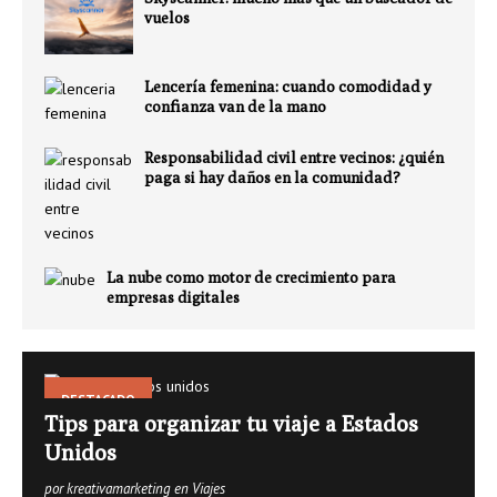
vuelos
Lencería femenina: cuando comodidad y
confianza van de la mano
Responsabilidad civil entre vecinos: ¿quién
paga si hay daños en la comunidad?
La nube como motor de crecimiento para
empresas digitales
DESTACADO
Tips para organizar tu viaje a Estados
Unidos
por kreativamarketing en Viajes