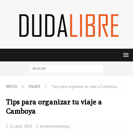
INICIO
VIAJES
Tips para organizar tu viaje a Camboya
Tips para organizar tu viaje a
Camboya
22 abril, 2019
kreativamarketing