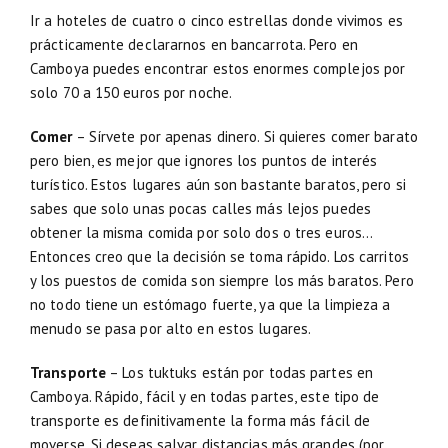
Ir a hoteles de cuatro o cinco estrellas donde vivimos es
prácticamente declararnos en bancarrota. Pero en
Camboya puedes encontrar estos enormes complejos por
solo 70 a 150 euros por noche.
Comer
– Sírvete por apenas dinero. Si quieres comer barato
pero bien, es mejor que ignores los puntos de interés
turístico. Estos lugares aún son bastante baratos, pero si
sabes que solo unas pocas calles más lejos puedes
obtener la misma comida por solo dos o tres euros…
Entonces creo que la decisión se toma rápido. Los carritos
y los puestos de comida son siempre los más baratos. Pero
no todo tiene un estómago fuerte, ya que la limpieza a
menudo se pasa por alto en estos lugares.
Transporte
– Los tuktuks están por todas partes en
Camboya. Rápido, fácil y en todas partes, este tipo de
transporte es definitivamente la forma más fácil de
moverse. Si deseas salvar distancias más grandes (por