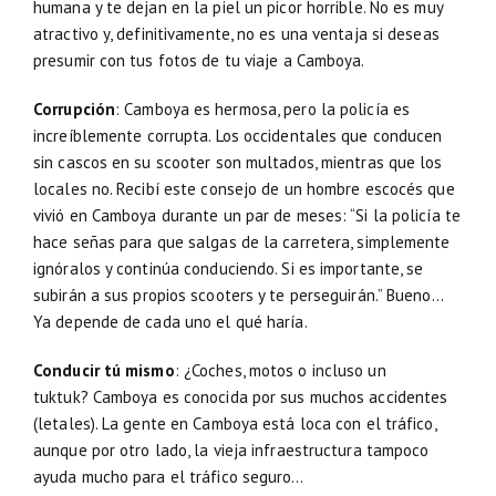
humana y te dejan en la piel un picor horrible. No es muy
atractivo y, definitivamente, no es una ventaja si deseas
presumir con tus fotos de tu viaje a Camboya.
Corrupción
: Camboya es hermosa, pero la policía es
increíblemente corrupta. Los occidentales que conducen
sin cascos en su scooter son multados, mientras que los
locales no. Recibí este consejo de un hombre escocés que
vivió en Camboya durante un par de meses: “Si la policía te
hace señas para que salgas de la carretera, simplemente
ignóralos y continúa conduciendo. Si es importante, se
subirán a sus propios scooters y te perseguirán.” Bueno…
Ya depende de cada uno el qué haría.
Conducir tú mismo
: ¿Coches, motos o incluso un
tuktuk? Camboya es conocida por sus muchos accidentes
(letales). La gente en Camboya está loca con el tráfico,
aunque por otro lado, la vieja infraestructura tampoco
ayuda mucho para el tráfico seguro…