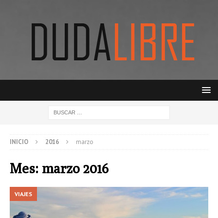
INICIO
2016
marzo
Mes:
marzo 2016
VIAJES