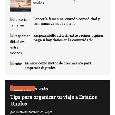
vuelos
Lencería femenina: cuando comodidad y
confianza van de la mano
Responsabilidad civil entre vecinos: ¿quién
paga si hay daños en la comunidad?
La nube como motor de crecimiento para
empresas digitales
DESTACADO
Tips para organizar tu viaje a Estados
Unidos
por kreativamarketing en Viajes