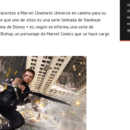
o
d
yacentes a Marvel Cinematic Universe en camino para su
i
ce que uno de ellos es una serie limitada de Hawkeye
n
ma de Disney + es, según se informa, una serie de
g
e Bishop, un personaje de Marvel Comics que se hace cargo