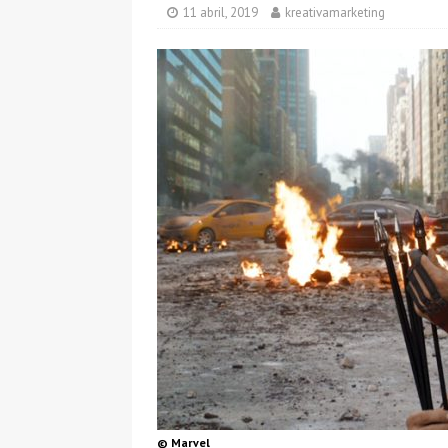
[ 24 marzo, 2025 ]
Todo
11 abril, 2019
kreativamarketing
[ 26 junio, 2026 ]
Skysca
© Marvel