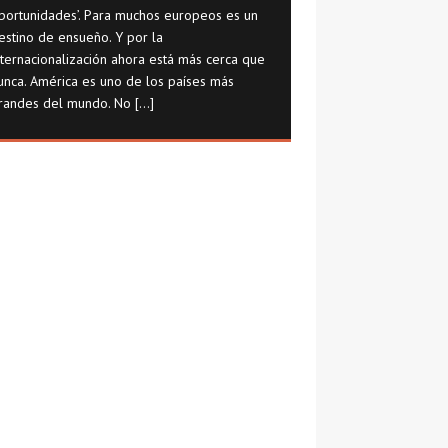
portunidades’. Para muchos europeos es un
estino de ensueño. Y por la
nternacionalización ahora está más cerca que
unca. América es uno de los países más
randes del mundo. No
[...]