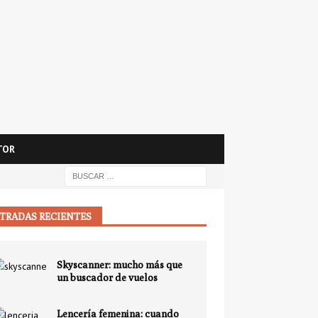
TOR
TRADAS RECIENTES
Skyscanner: mucho más que
un buscador de vuelos
Lencería femenina: cuando