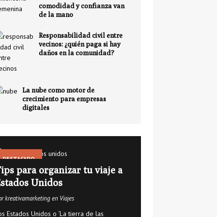
comodidad y confianza van
de la mano
Responsabilidad civil entre
vecinos: ¿quién paga si hay
daños en la comunidad?
La nube como motor de
crecimiento para empresas
digitales
DESTACADO
ips para organizar tu viaje a
stados Unidos
or kreativamarketing en Viajes
os Estados Unidos o ‘La tierra de las