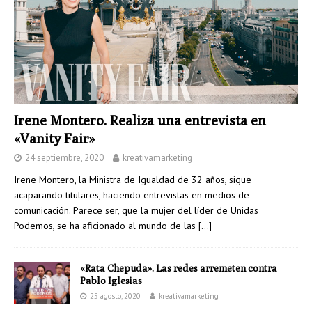
Irene Montero. Realiza una entrevista en
«Vanity Fair»
24 septiembre, 2020
kreativamarketing
Irene Montero, la Ministra de Igualdad de 32 años, sigue
acaparando titulares, haciendo entrevistas en medios de
comunicación. Parece ser, que la mujer del líder de Unidas
Podemos, se ha aficionado al mundo de las
[…]
«Rata Chepuda». Las redes arremeten contra
Pablo Iglesias
25 agosto, 2020
kreativamarketing