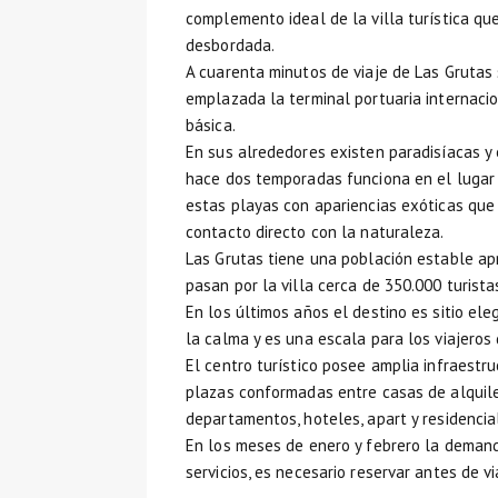
complemento ideal de la villa turística 
desbordada.
A cuarenta minutos de viaje de Las Grutas
emplazada la terminal portuaria internacio
básica.
En sus alrededores existen paradisíacas y
hace dos temporadas funciona en el lugar u
estas playas con apariencias exóticas que
contacto directo con la naturaleza.
Las Grutas tiene una población estable ap
pasan por la villa cerca de 350.000 turista
En los últimos años el destino es sitio el
la calma y es una escala para los viajeros
El centro turístico posee amplia infraestr
plazas conformadas entre casas de alquiler,
departamentos, hoteles, apart y residencial
En los meses de enero y febrero la deman
servicios, es necesario reservar antes de vi