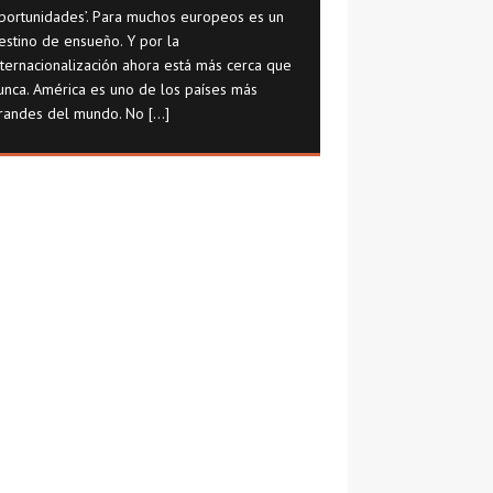
portunidades’. Para muchos europeos es un
estino de ensueño. Y por la
nternacionalización ahora está más cerca que
unca. América es uno de los países más
randes del mundo. No
[...]