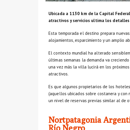
Ubicada a 1130 km de la Capital Federal 
atractivos y servicios ultima los detalle
Esta temporada el destino prepara nuevas 
alojamientos, esparcimiento y un amplio aba
El contexto mundial ha alterado sensiblem
últimas semanas la demanda va creciendo 
una vez más la villa lucirá en los próximo
atractivos.
Es que algunos propietarios de los hotel
(aquellos ubicados sobre costanera y con 
un nivel de reservas previas similar al de 
Nortpatagonia Argenti
Río Negro