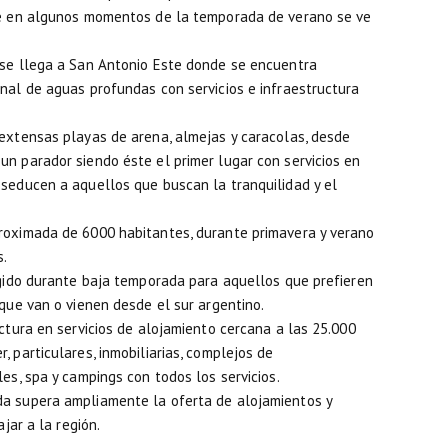
que en algunos momentos de la temporada de verano se ve
 se llega a San Antonio Este donde se encuentra
nal de aguas profundas con servicios e infraestructura
 extensas playas de arena, almejas y caracolas, desde
n parador siendo éste el primer lugar con servicios en
 seducen a aquellos que buscan la tranquilidad y el
roximada de 6000 habitantes, durante primavera y verano
s.
egido durante baja temporada para aquellos que prefieren
 que van o vienen desde el sur argentino.
uctura en servicios de alojamiento cercana a las 25.000
 particulares, inmobiliarias, complejos de
es, spa y campings con todos los servicios.
da supera ampliamente la oferta de alojamientos y
ajar a la región.