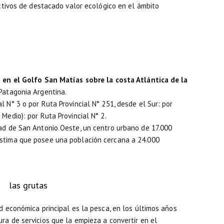
activos de destacado valor ecológico en el ámbito
a en el Golfo San Matías sobre la costa Atlántica de la
 Patagonia Argentina.
 N° 3 o por Ruta Provincial N° 251, desde el Sur: por
Medio): por Ruta Provincial N° 2.
dad de San Antonio Oeste, un centro urbano de 17.000
estima que posee una población cercana a 24.000
ad económica principal es la pesca, en los últimos años
ra de servicios que la empieza a convertir en el