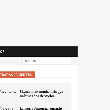
OR
TRADAS RECIENTES
Skyscanner: mucho más que
un buscador de vuelos
Lencería femenina: cuando