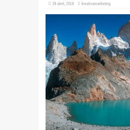
[ 24 marzo, 2025 ]
Todo 
28 abril, 2018
kreativamarketing
[ 26 junio, 2026 ]
Skysca