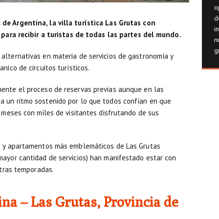
o
d
de Argentina, la villa turística Las Grutas con
i
s para recibir a turistas de todas las partes del mundo.
n
g
alternativas en materia de servicios de gastronomía y
nico de circuitos turísticos.
ente el proceso de reservas previas aunque en las
a un ritmo sostenido por lo que todos confían en que
s meses con miles de visitantes disfrutando de sus
es y apartamentos más emblemáticos de Las Grutas
mayor cantidad de servicios) han manifestado estar con
otras temporadas.
na – Las Grutas, Provincia de