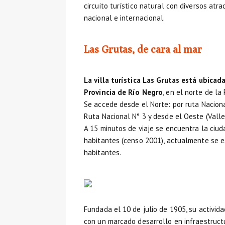
circuito turístico natural con diversos atr
nacional e internacional.
Las Grutas, de cara al mar
La villa turística Las Grutas está ubicad
Provincia de Río Negro
, en el norte de la
Se accede desde el Norte: por ruta Nacional
Ruta Nacional N° 3 y desde el Oeste (Valle 
A 15 minutos de viaje se encuentra la ciu
habitantes (censo 2001), actualmente se 
habitantes.
Fundada el 10 de julio de 1905, su activid
con un marcado desarrollo en infraestructu