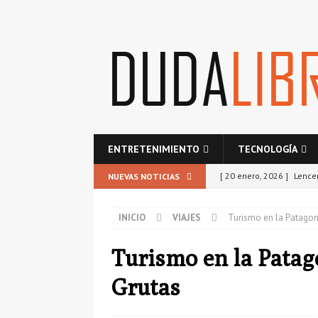
ENTRETENIMIENTO
TECNOLOGÍA
[ 20 enero, 2026 ]
Lence
NUEVAS NOTICIAS
ESTILO
INICIO
VIAJES
Turismo en la Patagonia
[ 21 octubre, 2025 ]
Resp
comunidad?
SEGURO
Turismo en la Patago
[ 25 septiembre, 2025 ]
Grutas
TECNOLOGÍA