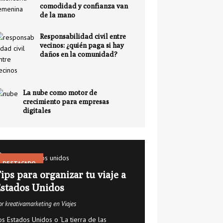
comodidad y confianza van
de la mano
Responsabilidad civil entre
vecinos: ¿quién paga si hay
daños en la comunidad?
La nube como motor de
crecimiento para empresas
digitales
DESTACADO
ips para organizar tu viaje a
stados Unidos
or kreativamarketing en Viajes
os Estados Unidos o ‘La tierra de las