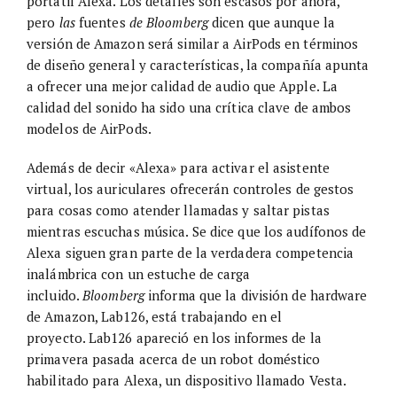
portátil Alexa. Los detalles son escasos por ahora,
pero
las
fuentes
de Bloomberg
dicen que aunque la
versión de Amazon será similar a AirPods en términos
de diseño general y características, la compañía apunta
a ofrecer una mejor calidad de audio que Apple. La
calidad del sonido ha sido una crítica clave de ambos
modelos de AirPods.
Además de decir «Alexa» para activar el asistente
virtual, los auriculares ofrecerán controles de gestos
para cosas como atender llamadas y saltar pistas
mientras escuchas música. Se dice que los audífonos de
Alexa siguen gran parte de la verdadera competencia
inalámbrica con un estuche de carga
incluido.
Bloomberg
informa que la división de hardware
de Amazon, Lab126, está trabajando en el
proyecto. Lab126 apareció en los informes de la
primavera pasada acerca de un robot doméstico
habilitado para Alexa, un dispositivo llamado Vesta.