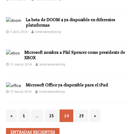
La beta de DOOM 4 ya disponible en diferentes
plataformas
5 abril, 2014
kreativamarketing
Microsoft nombra a Phil Spencer como presidente de
XBOX
31 marzo, 2014
kreativamarketing
Microsoft Office ya disponible para el iPad
27 marzo, 2014
kreativamarketing
«
1
…
23
24
25
»
ENTRADAS RECIENTES