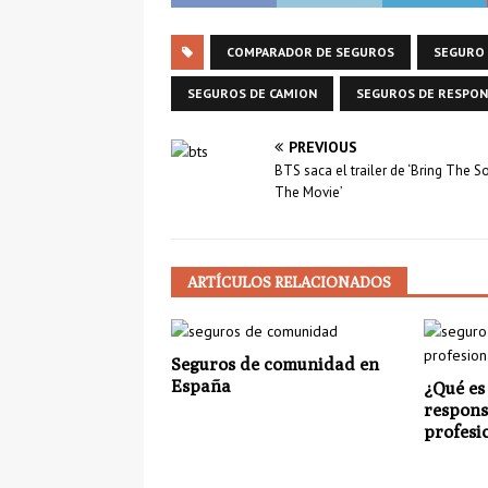
COMPARADOR DE SEGUROS
SEGURO 
SEGUROS DE CAMION
SEGUROS DE RESPONS
PREVIOUS
BTS saca el trailer de ‘Bring The So
The Movie’
ARTÍCULOS RELACIONADOS
Seguros de comunidad en
España
¿Qué es
respons
profesi