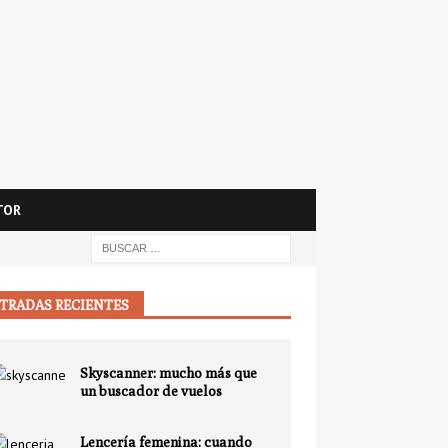
TOR
TRADAS RECIENTES
Skyscanner: mucho más que
un buscador de vuelos
Lencería femenina: cuando