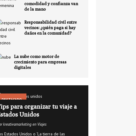
comodidad y confianza van
de la mano
Responsabilidad civil entre
vecinos: ¿quién paga si hay
daños en la comunidad?
La nube como motor de
crecimiento para empresas
digitales
DESTACADO
ips para organizar tu viaje a
stados Unidos
or kreativamarketing en Viajes
os Estados Unidos o ‘La tierra de las