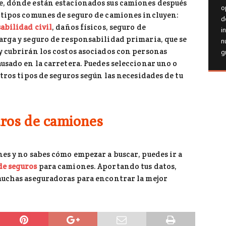
e, dónde están estacionados sus camiones después
o
 tipos comunes de seguro de camiones incluyen:
d
abilidad civil
, daños físicos, seguro de
i
arga y seguro de responsabilidad primaria, que se
n
y cubrirán los costos asociados con personas
g
usado en la carretera. Puedes seleccionar uno o
otros tipos de seguros según las necesidades de tu
ros de camiones
es y no sabes cómo empezar a buscar, puedes ir a
e seguros
para camiones. Aportando tus datos,
muchas aseguradoras para encontrar la mejor