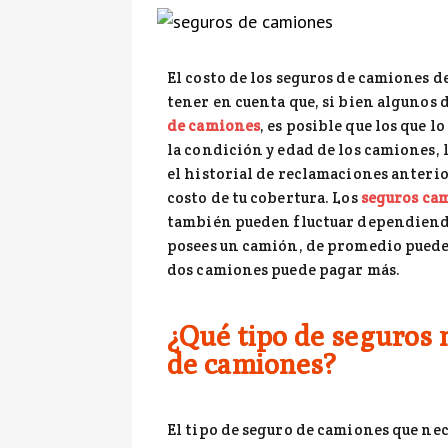
[ 24 marzo, 2025 ]
Todo
[ 26 junio, 2026 ]
Skysca
El costo de los seguros de camiones 
tener en cuenta que, si bien algunos
de camiones
, es posible que los que 
la condición y edad de los camiones, 
el historial de reclamaciones anterio
costo de tu cobertura. Los
seguros ca
también pueden fluctuar dependiendo
posees un camión, de promedio puedes
dos camiones puede pagar más.
¿Qué tipo de seguros 
de camiones?
El tipo de seguro de camiones que ne