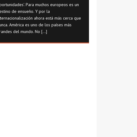
portunidades’. Para muchos europeos es un
estino de ensueño. Y por la
nternacionalización ahora está más cerca que
unca. América es uno de los países más
randes del mundo. No
[...]