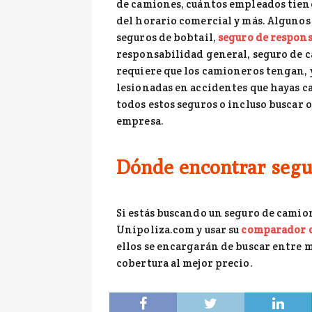
de camiones, cuántos empleados tien
del horario comercial y más. Algunos
seguros de bobtail,
seguro de respons
responsabilidad general, seguro de c
requiere que los camioneros tengan, 
lesionadas en accidentes que hayas ca
todos estos seguros o incluso buscar 
empresa.
Dónde encontrar segu
Si estás buscando un seguro de camion
Unipoliza.com y usar su
comparador d
ellos se encargarán de buscar entre 
cobertura al mejor precio.