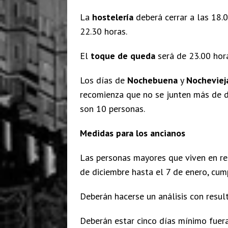
La
hostelería
deberá cerrar a las 18.0
22.30 horas.
El
toque de queda
será de 23.00 hor
Los días de
Nochebuena
y
Nocheviej
recomienza que no se junten más de d
son 10 personas.
Medidas para los ancianos
Las personas mayores que viven en res
de diciembre hasta el 7 de enero, cum
Deberán hacerse un análisis con resul
Deberán estar cinco días mínimo fuera