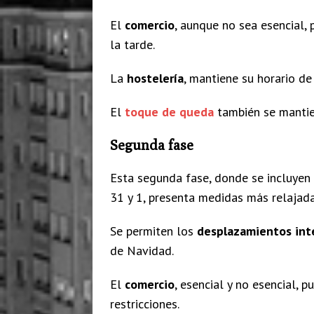
El
comercio
, aunque no sea esencial, 
la tarde.
La
hostelería
, mantiene su horario de
El
toque de queda
también se mantie
Segunda fase
Esta segunda fase, donde se incluyen 
31 y 1, presenta medidas más relajada
Se permiten los
desplazamientos inte
de Navidad.
El
comercio
, esencial y no esencial, p
restricciones.