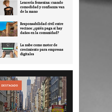
Lencería femenina: cuando
comodidad y confianza van
de la mano
Responsabilidad civil entre
vecinos: ¿quién paga si hay
daños en la comunidad?
La nube como motor de
crecimiento para empresas
digitales
DESTACADO