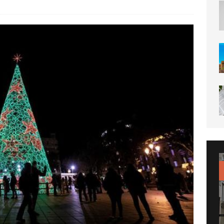
 lo que debes saber sobre el seguro de decesos
SEGUROS
nner: mucho más que un buscador de vuelos
PATROCINADOS