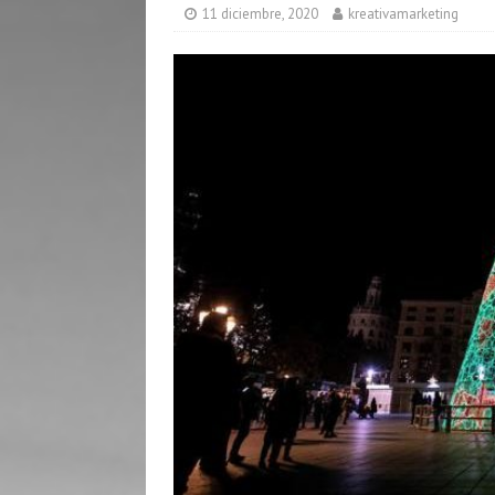
[ 24 marzo, 2025 ]
Todo
11 diciembre, 2020
kreativamarketing
[ 26 junio, 2026 ]
Skysca