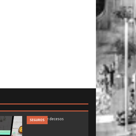
SEGUROS
VIAJES