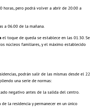
0 horas, pero podrá volver a abrir de 20.00 a
as a 06.00 de la mañana.
a
el toque de queda se establece en las 01.30. Se
os núcleos familiares, y el máximo establecido
idencias, podrán salir de las mismas desde el 22
pliendo una serie de normas:
tado negativo antes de la salida del centro.
 de la residencia y permanecer en un único