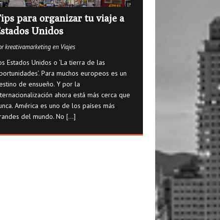
ips para organizar tu viaje a
stados Unidos
or kreativamarketing en Viajes
os Estados Unidos o ‘La tierra de las
portunidades’. Para muchos europeos es un
estino de ensueño. Y por la
nternacionalización ahora está más cerca que
unca. América es uno de los países más
randes del mundo. No
[...]