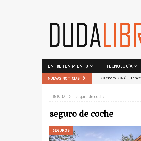
ENTRETENIMIENTO
TECNOLOGÍA
[ 20 enero, 2026 ]
Lence
NUEVAS NOTICIAS
ESTILO
INICIO
seguro de coche
[ 21 octubre, 2025 ]
Res
comunidad?
SEGURO
seguro de coche
[ 25 septiembre, 2025 ]
SEGUROS
TECNOLOGÍA