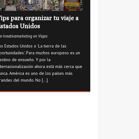
ips para organizar tu viaje a
stados Unidos
or kreativamarketing en Viajes
os Estados Unidos o ‘La tierra de las
portunidades’. Para muchos europeos es un
estino de ensueño. Y por la
nternacionalización ahora está más cerca que
unca. América es uno de los países más
randes del mundo. No
[...]