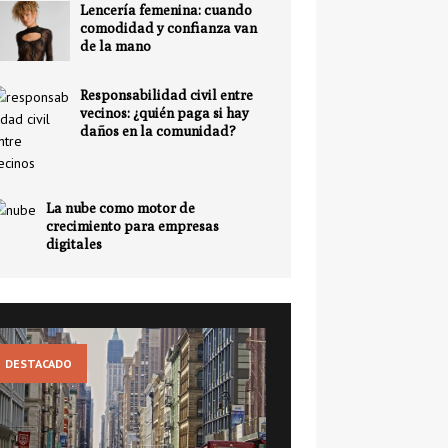
Lencería femenina: cuando
comodidad y confianza van
de la mano
Responsabilidad civil entre
vecinos: ¿quién paga si hay
daños en la comunidad?
La nube como motor de
crecimiento para empresas
digitales
DESTACADO