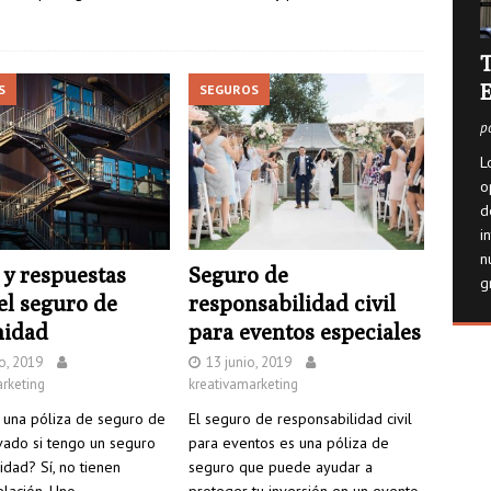
T
E
S
SEGUROS
p
L
o
d
i
n
y respuestas
Seguro de
g
el seguro de
responsabilidad civil
idad
para eventos especiales
o, 2019
13 junio, 2019
rketing
kreativamarketing
 una póliza de seguro de
El seguro de responsabilidad civil
vado si tengo un seguro
para eventos es una póliza de
dad? Sí, no tienen
seguro que puede ayudar a