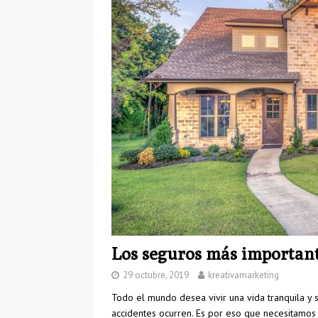
[ 24 marzo, 2025 ]
Todo
[ 26 junio, 2026 ]
Skysca
Los seguros más important
29 octubre, 2019
kreativamarketing
Todo el mundo desea vivir una vida tranquila y
accidentes ocurren. Es por eso que necesitamos 