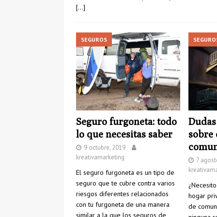
[…]
SEGUROS
SEGURO
Seguro furgoneta: todo
Dudas 
lo que necesitas saber
sobre 
comun
9 octubre, 2019
kreativamarketing
7 agost
kreativama
El seguro furgoneta es un tipo de
seguro que te cubre contra varios
¿Necesito
riesgos diferentes relacionados
hogar pri
con tu furgoneta de una manera
de comuni
similar a la que los seguros de